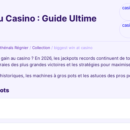
cas
u Casino : Guide Ultime
cas
thénaïs Régnier
/
Collection
/
biggest win at casino
 gain au casino ? En 2026, les jackpots records continuent de t
raies des plus grandes victoires et les stratégies pour maximis
historiques, les machines à gros pots et les astuces des pros p
ots