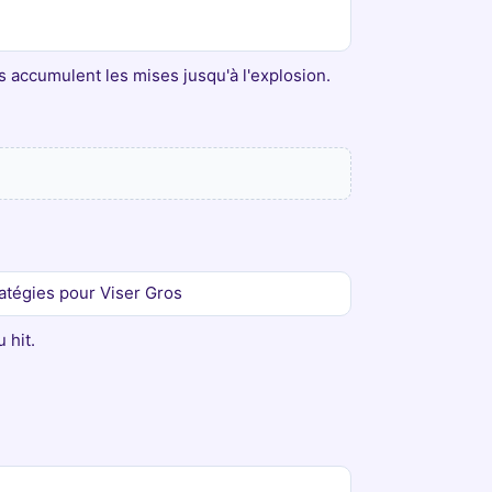
s accumulent les mises jusqu'à l'explosion.
atégies pour Viser Gros
 hit.