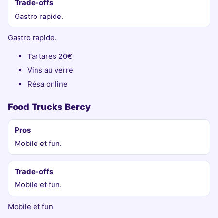
Trade-offs
Gastro rapide.
Gastro rapide.
Tartares 20€
Vins au verre
Résa online
Food Trucks Bercy
Pros
Mobile et fun.
Trade-offs
Mobile et fun.
Mobile et fun.