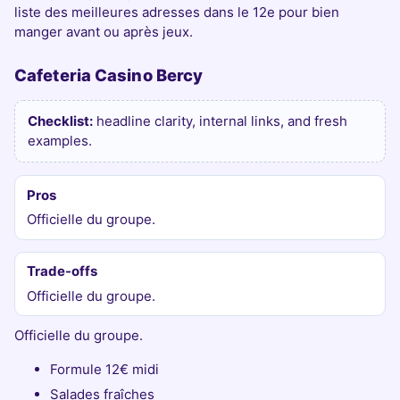
liste des meilleures adresses dans le 12e pour bien
manger avant ou après jeux.
Cafeteria Casino Bercy
Checklist:
headline clarity, internal links, and fresh
examples.
Pros
Officielle du groupe.
Trade-offs
Officielle du groupe.
Officielle du groupe.
Formule 12€ midi
Salades fraîches