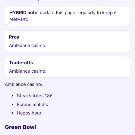
HYBRID note:
update this page regularly to keep it
relevant.
Pros
Ambiance casino.
Trade-offs
Ambiance casino.
Ambiance casino.
Steaks frites 18€
Écrans matchs
Happy hour
Green Bowl