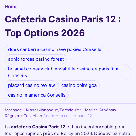
Home
Cafeteria Casino Paris 12 :
Top Options 2026
does canberra casino have pokies Conseils
sonic forces casino forest
le jamel comedy club envahit le casino de paris film
Conseils
placard casino review
casino point goa
casino in america Conseils
Massage - Mane/Manosque/Forcalquier - Marine Athénaïs
Régnier
/
Collection
/
cafeteria casino paris 12
La
cafeteria Casino Paris 12
est un incontournable pour
les repas rapides près de Bercy en 2026. Découvrez notre