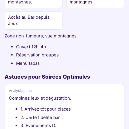
montagnes.
montagnes.
Accès au Bar depuis
Jeux
Zone non-fumeurs, vue montagnes.
Ouvert 12h-4h
Réservation groupes
Menu tapas
Astuces pour Soirées Optimales
Analysis panel
Combinez jeux et dégustation.
1. Arrivez tôt pour places
2. Carte fidélité bar
3. Événements DJ