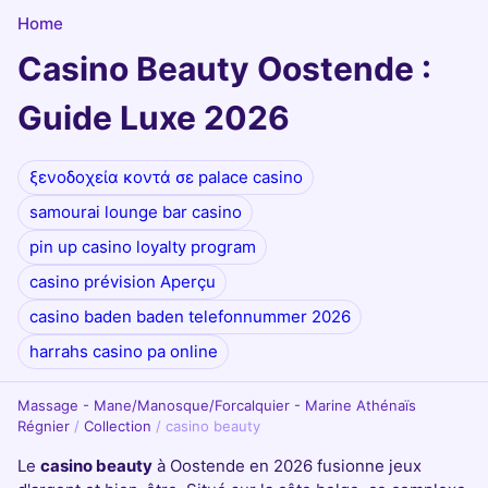
Home
Casino Beauty Oostende :
Guide Luxe 2026
ξενοδοχεία κοντά σε palace casino
samourai lounge bar casino
pin up casino loyalty program
casino prévision Aperçu
casino baden baden telefonnummer 2026
harrahs casino pa online
Massage - Mane/Manosque/Forcalquier - Marine Athénaïs
Régnier
/
Collection
/
casino beauty
Le
casino beauty
à Oostende en 2026 fusionne jeux