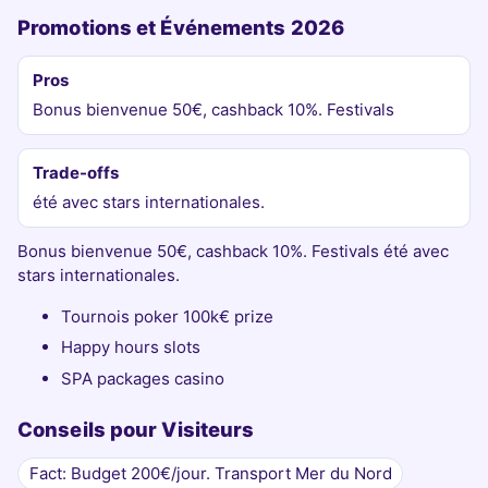
Promotions et Événements 2026
Pros
Bonus bienvenue 50€, cashback 10%. Festivals
Trade-offs
été avec stars internationales.
Bonus bienvenue 50€, cashback 10%. Festivals été avec
stars internationales.
Tournois poker 100k€ prize
Happy hours slots
SPA packages casino
Conseils pour Visiteurs
Fact: Budget 200€/jour. Transport Mer du Nord