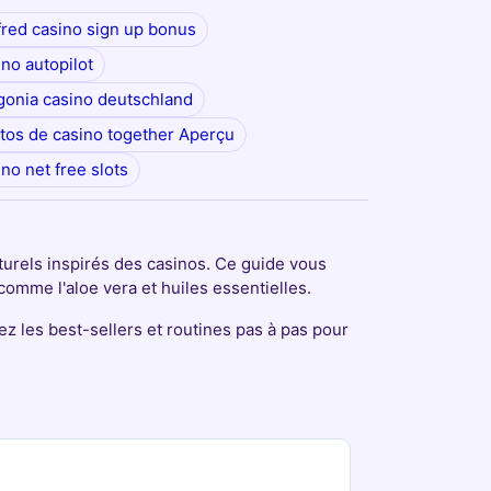
fred casino sign up bonus
ino autopilot
gonia casino deutschland
tos de casino together Aperçu
ino net free slots
rels inspirés des casinos. Ce guide vous
omme l'aloe vera et huiles essentielles.
 les best-sellers et routines pas à pas pour