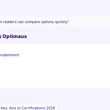
n readers can compare options quickly."
ts Optimaux
bondamment.
Key: Avis et Certifications 2026