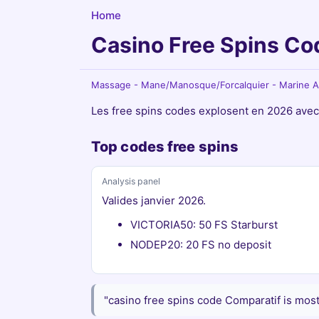
Home
Casino Free Spins Co
Massage - Mane/Manosque/Forcalquier - Marine A
Les free spins codes explosent en 2026 avec 
Top codes free spins
Analysis panel
Valides janvier 2026.
VICTORIA50: 50 FS Starburst
NODEP20: 20 FS no deposit
"casino free spins code Comparatif is mos