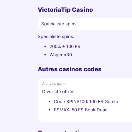
VictoriaTip Casino
Spécialiste spins.
Spécialiste spins.
200% + 100 FS
Wager x30
Autres casinos codes
Analysis panel
Diversité offres.
Code SPINS100: 100 FS Gonzo
FSMAX: 50 FS Book Dead