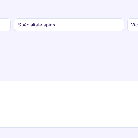
Spécialiste spins.
Vic