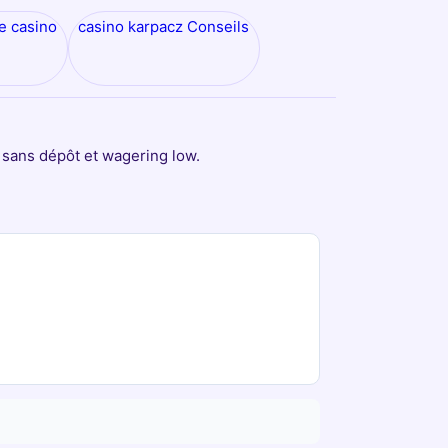
e casino
casino karpacz Conseils
 sans dépôt et wagering low.