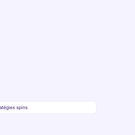
atégies spins