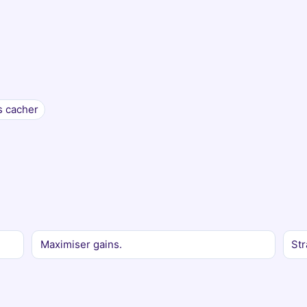
s cacher
Maximiser gains.
Str