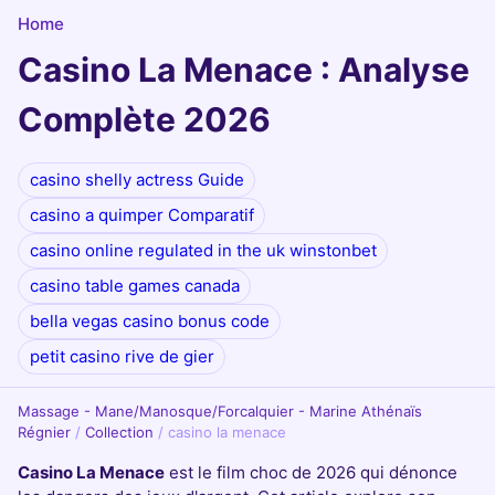
Home
Casino La Menace : Analyse
Complète 2026
casino shelly actress Guide
casino a quimper Comparatif
casino online regulated in the uk winstonbet
casino table games canada
bella vegas casino bonus code
petit casino rive de gier
Massage - Mane/Manosque/Forcalquier - Marine Athénaïs
Régnier
/
Collection
/
casino la menace
Casino La Menace
est le film choc de 2026 qui dénonce