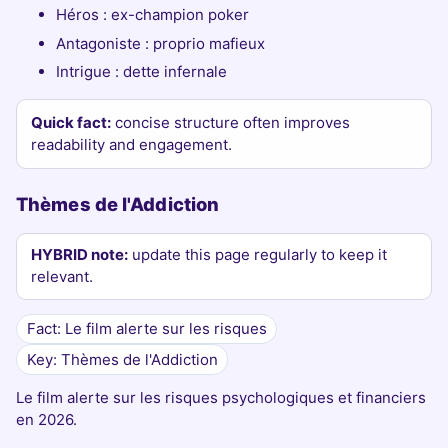
Héros : ex-champion poker
Antagoniste : proprio mafieux
Intrigue : dette infernale
Quick fact:
concise structure often improves
readability and engagement.
Thèmes de l'Addiction
HYBRID note:
update this page regularly to keep it
relevant.
Fact: Le film alerte sur les risques
Key: Thèmes de l'Addiction
Le film alerte sur les risques psychologiques et financiers
en 2026.