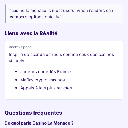
"casino la menace is most useful when readers can
compare options quickly."
Liens avec la Réalité
Analysis panel
Inspiré de scandales réels comme ceux des casinos
virtuels.
Joueurs endettés France
Mafias crypto-casinos
Appels à lois plus strictes
Questions fréquentes
De quoi parle Casino La Menace ?