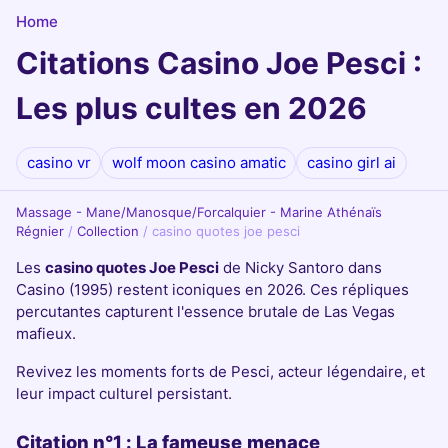
Home
Citations Casino Joe Pesci :
Les plus cultes en 2026
casino vr
wolf moon casino amatic
casino girl ai
Massage - Mane/Manosque/Forcalquier - Marine Athénaïs
Régnier
/
Collection
/
casino quotes joe pesci
Les
casino quotes Joe Pesci
de Nicky Santoro dans
Casino (1995) restent iconiques en 2026. Ces répliques
percutantes capturent l'essence brutale de Las Vegas
mafieux.
Revivez les moments forts de Pesci, acteur légendaire, et
leur impact culturel persistant.
Citation n°1 : La fameuse menace