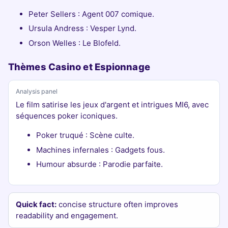
Peter Sellers : Agent 007 comique.
Ursula Andress : Vesper Lynd.
Orson Welles : Le Blofeld.
Thèmes Casino et Espionnage
Analysis panel
Le film satirise les jeux d'argent et intrigues MI6, avec
séquences poker iconiques.
Poker truqué : Scène culte.
Machines infernales : Gadgets fous.
Humour absurde : Parodie parfaite.
Quick fact:
concise structure often improves
readability and engagement.