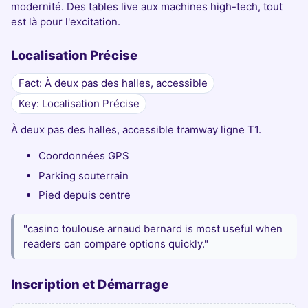
modernité. Des tables live aux machines high-tech, tout
est là pour l'excitation.
Localisation Précise
Fact: À deux pas des halles, accessible
Key: Localisation Précise
À deux pas des halles, accessible tramway ligne T1.
Coordonnées GPS
Parking souterrain
Pied depuis centre
"casino toulouse arnaud bernard is most useful when
readers can compare options quickly."
Inscription et Démarrage