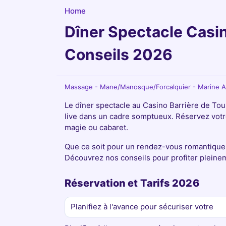
Home
Dîner Spectacle Casin
Conseils 2026
Massage - Mane/Manosque/Forcalquier - Marine A
Le dîner spectacle au Casino Barrière de To
live dans un cadre somptueux. Réservez vot
magie ou cabaret.
Que ce soit pour un rendez-vous romantique 
Découvrez nos conseils pour profiter pleinem
Réservation et Tarifs 2026
Planifiez à l'avance pour sécuriser votre