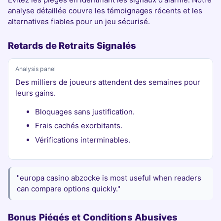
analyse détaillée couvre les témoignages récents et les
alternatives fiables pour un jeu sécurisé.
Retards de Retraits Signalés
Analysis panel
Des milliers de joueurs attendent des semaines pour
leurs gains.
Bloquages sans justification.
Frais cachés exorbitants.
Vérifications interminables.
"europa casino abzocke is most useful when readers
can compare options quickly."
Bonus Piégés et Conditions Abusives