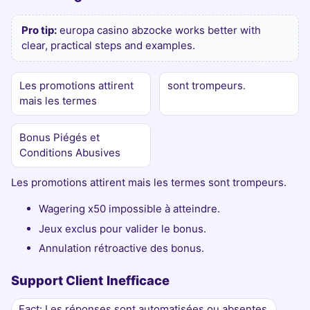
Pro tip:
europa casino abzocke works better with
clear, practical steps and examples.
Les promotions attirent
sont trompeurs.
mais les termes
Bonus Piégés et
Conditions Abusives
Les promotions attirent mais les termes sont trompeurs.
Wagering x50 impossible à atteindre.
Jeux exclus pour valider le bonus.
Annulation rétroactive des bonus.
Support Client Inefficace
Fact: Les réponses sont automatisées ou absentes.