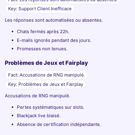
Key: Support Client Inefficace
Les réponses sont automatisées ou absentes.
Chats fermés après 22h.
E-mails ignorés pendant des jours.
Promesses non tenues.
Problèmes de Jeux et Fairplay
Fact: Accusations de RNG manipulé.
Key: Problèmes de Jeux et Fairplay
Accusations de RNG manipulé.
Pertes systématiques sur slots.
Blackjack live biaisé.
Absence de certification indépendante.