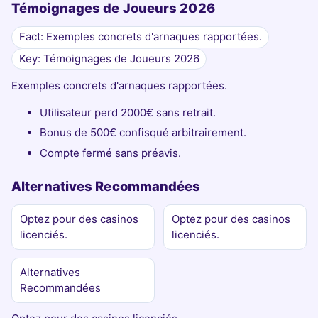
Témoignages de Joueurs 2026
Fact: Exemples concrets d'arnaques rapportées.
Key: Témoignages de Joueurs 2026
Exemples concrets d'arnaques rapportées.
Utilisateur perd 2000€ sans retrait.
Bonus de 500€ confisqué arbitrairement.
Compte fermé sans préavis.
Alternatives Recommandées
Optez pour des casinos
Optez pour des casinos
licenciés.
licenciés.
Alternatives
Recommandées