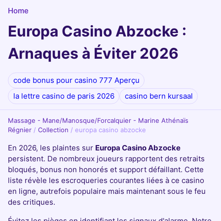
Home
Europa Casino Abzocke :
Arnaques à Éviter 2026
code bonus pour casino 777 Aperçu
la lettre casino de paris 2026
casino bern kursaal
Massage - Mane/Manosque/Forcalquier - Marine Athénaïs
Régnier
/
Collection
/
europa casino abzocke
En 2026, les plaintes sur
Europa Casino Abzocke
persistent. De nombreux joueurs rapportent des retraits
bloqués, bonus non honorés et support défaillant. Cette
liste révèle les escroqueries courantes liées à ce casino
en ligne, autrefois populaire mais maintenant sous le feu
des critiques.
Évitez les pièges en identifiant les signaux d'alarme. Notre