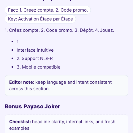
Fact: 1. Créez compte. 2. Code promo.
Key: Activation Étape par Étape
1. Créez compte. 2. Code promo. 3. Dépôt. 4. Jouez.
1
Interface intuitive
2. Support NL/FR
3. Mobile compatible
Editor note:
keep language and intent consistent
across this section.
Bonus Payaso Joker
Checklist:
headline clarity, internal links, and fresh
examples.