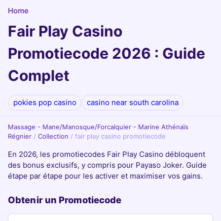
Home
Fair Play Casino
Promotiecode 2026 : Guide
Complet
pokies pop casino
casino near south carolina
Massage - Mane/Manosque/Forcalquier - Marine Athénaïs
Régnier
/
Collection
/
fair play casino promotiecode
En 2026, les promotiecodes Fair Play Casino débloquent
des bonus exclusifs, y compris pour Payaso Joker. Guide
étape par étape pour les activer et maximiser vos gains.
Obtenir un Promotiecode