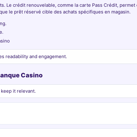
ts. Le crédit renouvelable, comme la carte Pass Crédit, permet 
s que le prêt réservé cible des achats spécifiques en magasin.
ing.
e.
asino
es readability and engagement.
Banque Casino
keep it relevant.