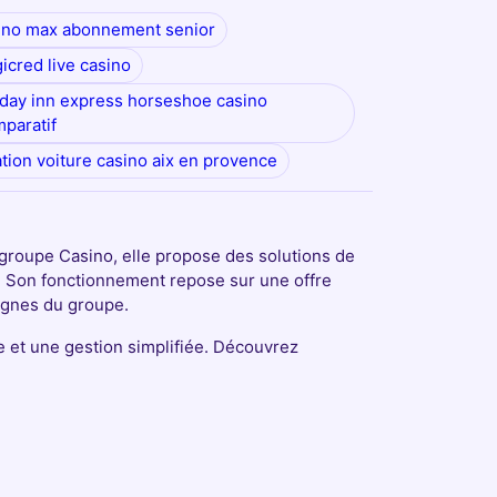
ino max abonnement senior
icred live casino
iday inn express horseshoe casino
paratif
ation voiture casino aix en provence
groupe Casino, elle propose des solutions de
. Son fonctionnement repose sur une offre
eignes du groupe.
 et une gestion simplifiée. Découvrez