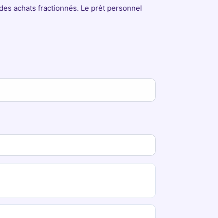
des achats fractionnés. Le prêt personnel