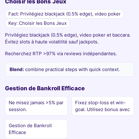
Choisir les Bons Jeux
Fact: Privilégiez blackjack (0.5% edge), video poker
Key: Choisir les Bons Jeux
Privilégiez blackjack (0.5% edge), video poker et baccara.
Évitez slots à haute volatilité sauf jackpots.
Recherchez RTP >97% via reviews indépendantes.
Blend:
combine practical steps with quick context.
Gestion de Bankroll Efficace
Ne misez jamais >5% par
Fixez stop-loss et win-
session.
goal. Utilisez bonus avec
Gestion de Bankroll
Efficace