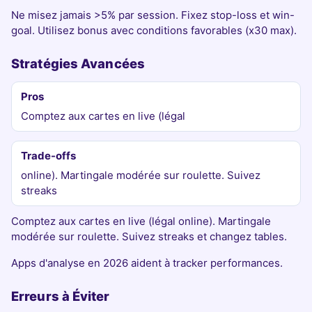
Ne misez jamais >5% par session. Fixez stop-loss et win-
goal. Utilisez bonus avec conditions favorables (x30 max).
Stratégies Avancées
Pros
Comptez aux cartes en live (légal
Trade-offs
online). Martingale modérée sur roulette. Suivez
streaks
Comptez aux cartes en live (légal online). Martingale
modérée sur roulette. Suivez streaks et changez tables.
Apps d'analyse en 2026 aident à tracker performances.
Erreurs à Éviter