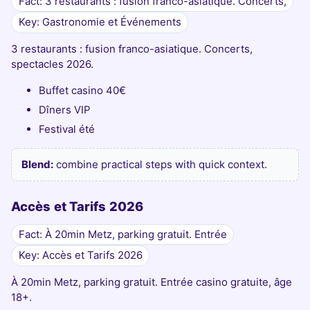
Fact: 3 restaurants : fusion franco-asiatique. Concerts,
Key: Gastronomie et Événements
3 restaurants : fusion franco-asiatique. Concerts,
spectacles 2026.
Buffet casino 40€
Dîners VIP
Festival été
Blend:
combine practical steps with quick context.
Accès et Tarifs 2026
Fact: À 20min Metz, parking gratuit. Entrée
Key: Accès et Tarifs 2026
À 20min Metz, parking gratuit. Entrée casino gratuite, âge
18+.