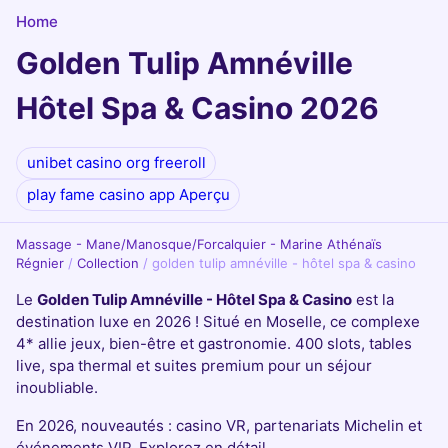
Home
Golden Tulip Amnéville
Hôtel Spa & Casino 2026
unibet casino org freeroll
play fame casino app Aperçu
Massage - Mane/Manosque/Forcalquier - Marine Athénaïs
Régnier
/
Collection
/
golden tulip amnéville - hôtel spa & casino
Le
Golden Tulip Amnéville - Hôtel Spa & Casino
est la
destination luxe en 2026 ! Situé en Moselle, ce complexe
4* allie jeux, bien-être et gastronomie. 400 slots, tables
live, spa thermal et suites premium pour un séjour
inoubliable.
En 2026, nouveautés : casino VR, partenariats Michelin et
événements VIP. Explorez en détail.