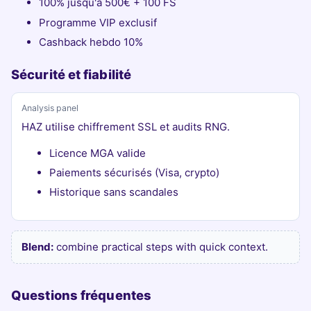
100% jusqu'à 500€ + 100 FS
Programme VIP exclusif
Cashback hebdo 10%
Sécurité et fiabilité
Analysis panel
HAZ utilise chiffrement SSL et audits RNG.
Licence MGA valide
Paiements sécurisés (Visa, crypto)
Historique sans scandales
Blend:
combine practical steps with quick context.
Questions fréquentes