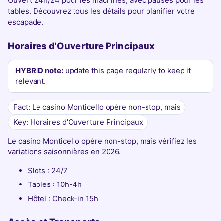
Ouvert 24h/24 pour les machines, avec pauses pour les
tables. Découvrez tous les détails pour planifier votre
escapade.
Horaires d'Ouverture Principaux
HYBRID note:
update this page regularly to keep it
relevant.
Fact: Le casino Monticello opère non-stop, mais
Key: Horaires d'Ouverture Principaux
Le casino Monticello opère non-stop, mais vérifiez les
variations saisonnières en 2026.
Slots : 24/7
Tables : 10h-4h
Hôtel : Check-in 15h