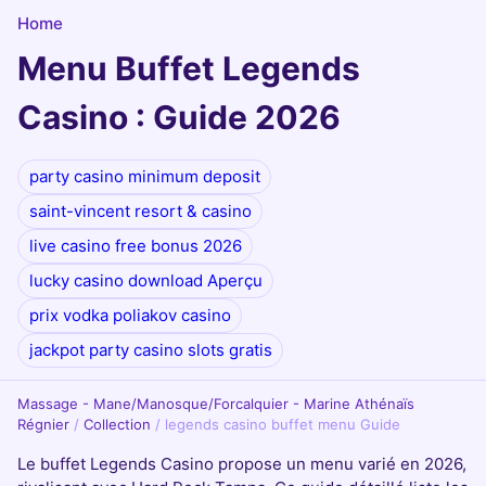
Home
Menu Buffet Legends
Casino : Guide 2026
party casino minimum deposit
saint-vincent resort & casino
live casino free bonus 2026
lucky casino download Aperçu
prix vodka poliakov casino
jackpot party casino slots gratis
Massage - Mane/Manosque/Forcalquier - Marine Athénaïs
Régnier
/
Collection
/
legends casino buffet menu Guide
Le buffet Legends Casino propose un menu varié en 2026,