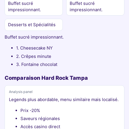
Buffet sucré
Buffet sucré
impressionnant.
impressionnant.
Desserts et Spécialités
Buffet sucré impressionnant.
1. Cheesecake NY
2. Crêpes minute
3. Fontaine chocolat
Comparaison Hard Rock Tampa
Analysis panel
Legends plus abordable, menu similaire mais localisé.
Prix -20%
Saveurs régionales
Accès casino direct