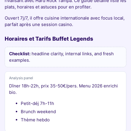
rivalisant avec Hard Rock Tampa. Ce guide détaillé liste les
plats, horaires et astuces pour en profiter.
Ouvert 7j/7, il offre cuisine internationale avec focus local,
parfait après une session casino.
Horaires et Tarifs Buffet Legends
Checklist:
headline clarity, internal links, and fresh
examples.
Analysis panel
Dîner 18h-22h, prix 35-50€/pers. Menu 2026 enrichi
bio.
Petit-déj 7h-11h
Brunch weekend
Thème hebdo