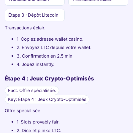
Étape 3 : Dépôt Litecoin
Transactions éclair.
1. Copiez adresse wallet casino.
2. Envoyez LTC depuis votre wallet.
3. Confirmation en 2.5 min.
4. Jouez instantly.
Étape 4 : Jeux Crypto-Optimisés
Fact: Offre spécialisée.
Key: Étape 4 : Jeux Crypto-Optimisés
Offre spécialisée.
1. Slots provably fair.
2. Dice et plinko LTC.