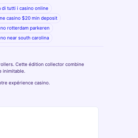
a di tutti i casino online
ine casino $20 min deposit
ino rotterdam parkeren
ino near south carolina
llers. Cette édition collector combine
 inimitable.
votre expérience casino.