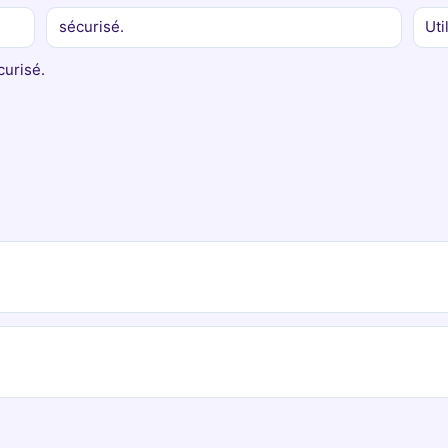
sécurisé.
Uti
curisé.