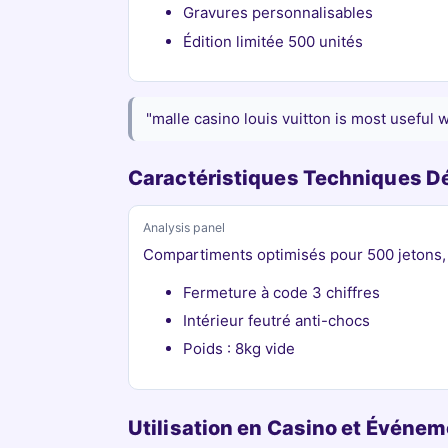
Gravures personnalisables
Édition limitée 500 unités
"malle casino louis vuitton is most useful
Caractéristiques Techniques Dé
Analysis panel
Compartiments optimisés pour 500 jetons, c
Fermeture à code 3 chiffres
Intérieur feutré anti-chocs
Poids : 8kg vide
Utilisation en Casino et Événe