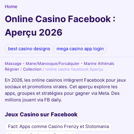
Home
Online Casino Facebook :
Aperçu 2026
best casino designs
mega casino app login
Massage - Mane/Manosque/Forcalquier - Marine Athénaïs
Régnier
/
Collection
/
online casino facebook Aperçu
En 2026, les online casinos intègrent Facebook pour jeux
sociaux et promotions virales. Cet aperçu explore les
apps, groupes et stratégies pour gagner via Meta. Des
millions jouent via FB daily.
Jeux Casino sur Facebook
Fact: Apps comme Casino Frenzy et Slotomania