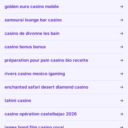
golden euro casino mobile
→
samourai lounge bar casino
→
casino de divonne les bain
→
casino bonus bonus
→
préparation pour pain casino bio recette
→
rivers casino mexico igaming
→
enchanted safari desert diamond casino
→
tahini casino
→
casino opération castelbajac 2026
→
james bond film casino royal
→