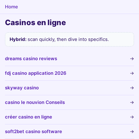
Home
Casinos en ligne
Hybrid:
scan quickly, then dive into specifics.
dreams casino reviews
→
fdj casino application 2026
→
skyway casino
→
casino le nouvion Conseils
→
créer casino en ligne
→
soft2bet casino software
→