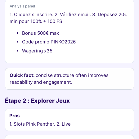
Analysis panel
1. Cliquez s'inscrire. 2. Vérifiez email. 3. Déposez 20€
min pour 100% + 100 FS.
Bonus 500€ max
Code promo PINKO2026
Wagering x35
Quick fact:
concise structure often improves
readability and engagement.
Étape 2 : Explorer Jeux
Pros
1. Slots Pink Panther. 2. Live