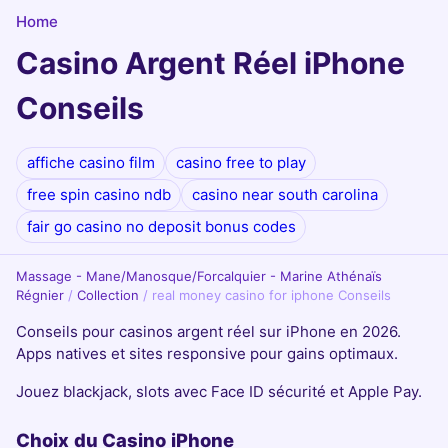
Home
Casino Argent Réel iPhone
Conseils
affiche casino film
casino free to play
free spin casino ndb
casino near south carolina
fair go casino no deposit bonus codes
Massage - Mane/Manosque/Forcalquier - Marine Athénaïs
Régnier
/
Collection
/
real money casino for iphone Conseils
Conseils pour casinos argent réel sur iPhone en 2026.
Apps natives et sites responsive pour gains optimaux.
Jouez blackjack, slots avec Face ID sécurité et Apple Pay.
Choix du Casino iPhone