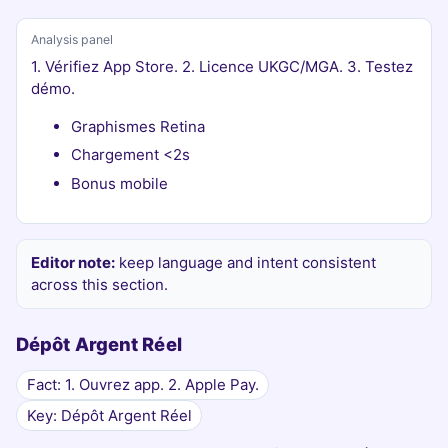
Analysis panel
1. Vérifiez App Store. 2. Licence UKGC/MGA. 3. Testez
démo.
Graphismes Retina
Chargement <2s
Bonus mobile
Editor note:
keep language and intent consistent
across this section.
Dépôt Argent Réel
Fact: 1. Ouvrez app. 2. Apple Pay.
Key: Dépôt Argent Réel