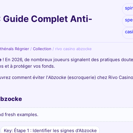
spi
: Guide Complet Anti-
spe
cas
thénaïs Régnier
/
Collection
/
rivo casino abzocke
e
! En 2026, de nombreux joueurs signalent des pratiques doute
es et à protéger vos fonds.
uvrez comment éviter l'
Abzocke
(escroquerie) chez Rivo Casino
'Abzocke
and fresh examples.
Key: Étape 1 : Identifier les signes d'Abzocke