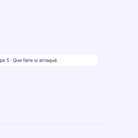
pe 5 : Que faire si arnaqué