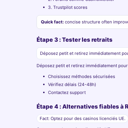
3. Trustpilot scores
Quick fact:
concise structure often improv
Étape 3 : Tester les retraits
Déposez petit et retirez immédiatement po
Déposez petit et retirez immédiatement pour 
Choisissez méthodes sécurisées
Vérifiez délais (24-48h)
Contactez support
Étape 4 : Alternatives fiables à 
Fact: Optez pour des casinos licenciés UE.