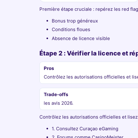
Première étape cruciale : repérez les red fla
Bonus trop généreux
Conditions floues
Absence de licence visible
Étape 2 : Vérifier la licence et r
Pros
Contrôlez les autorisations officielles et lis
Trade-offs
les avis 2026.
Contrôlez les autorisations officielles et lisez
1. Consultez Curaçao eGaming
2. Forums comme CasinoMeister