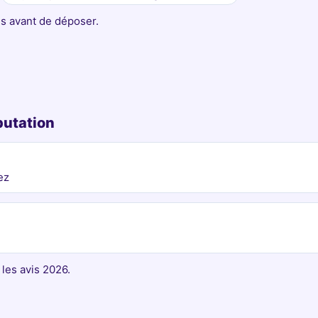
gs avant de déposer.
éputation
ez
 les avis 2026.