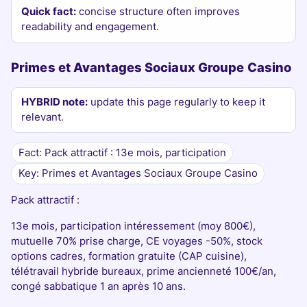
Quick fact:
concise structure often improves
readability and engagement.
Primes et Avantages Sociaux Groupe Casino
HYBRID note:
update this page regularly to keep it
relevant.
Fact: Pack attractif : 13e mois, participation
Key: Primes et Avantages Sociaux Groupe Casino
Pack attractif :
13e mois, participation intéressement (moy 800€),
mutuelle 70% prise charge, CE voyages -50%, stock
options cadres, formation gratuite (CAP cuisine),
télétravail hybride bureaux, prime ancienneté 100€/an,
congé sabbatique 1 an après 10 ans.