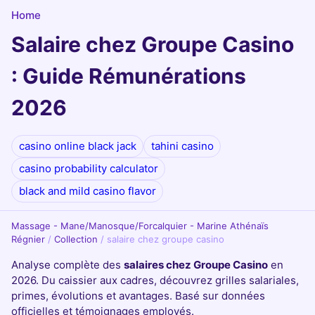
Home
Salaire chez Groupe Casino
: Guide Rémunérations
2026
casino online black jack
tahini casino
casino probability calculator
black and mild casino flavor
Massage - Mane/Manosque/Forcalquier - Marine Athénaïs
Régnier
/
Collection
/
salaire chez groupe casino
Analyse complète des
salaires chez Groupe Casino
en
2026. Du caissier aux cadres, découvrez grilles salariales,
primes, évolutions et avantages. Basé sur données
officielles et témoignages employés.