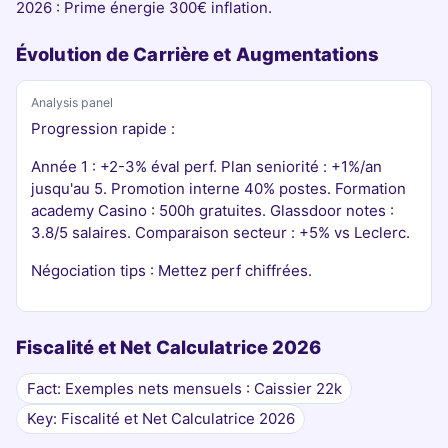
2026 : Prime énergie 300€ inflation.
Évolution de Carrière et Augmentations
Analysis panel
Progression rapide :
Année 1 : +2-3% éval perf. Plan seniorité : +1%/an
jusqu'au 5. Promotion interne 40% postes. Formation
academy Casino : 500h gratuites. Glassdoor notes :
3.8/5 salaires. Comparaison secteur : +5% vs Leclerc.
Négociation tips : Mettez perf chiffrées.
Fiscalité et Net Calculatrice 2026
Fact: Exemples nets mensuels : Caissier 22k
Key: Fiscalité et Net Calculatrice 2026