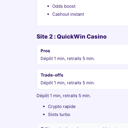
Odds boost
Cashout instant
Site 2 : QuickWin Casino
Pros
Dépôt 1 min, retraits 5 min.
Trade-offs
Dépôt 1 min, retraits 5 min.
Dépôt 1 min, retraits 5 min.
Crypto rapide
Slots turbo