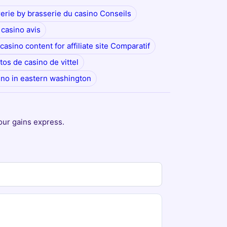
rerie by brasserie du casino Conseils
 casino avis
 casino content for affiliate site Comparatif
tos de casino de vittel
ino in eastern washington
our gains express.