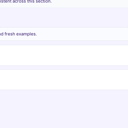
stent across this section.
and fresh examples.