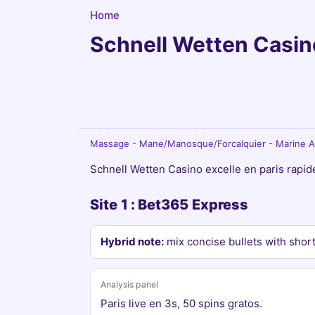
Home
Schnell Wetten Casino
Massage - Mane/Manosque/Forcalquier - Marine A
Schnell Wetten Casino excelle en paris rapid
Site 1 : Bet365 Express
Hybrid note:
mix concise bullets with shor
Analysis panel
Paris live en 3s, 50 spins gratos.