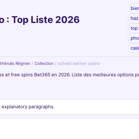
bie
 : Top Liste 2026
haz
top
pho
cas
thénaïs Régnier
/
Collection
/
schnell wetten casino
es et free spins Bet365 en 2026. Liste des meilleures options p
t explanatory paragraphs.