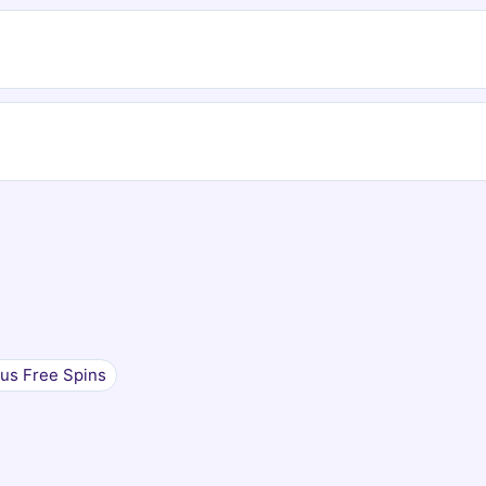
us Free Spins