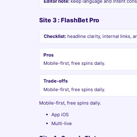
Editor note:
keep language and intent consi
Site 3 : FlashBet Pro
Checklist:
headline clarity, internal links, 
Pros
Mobile-first, free spins daily.
Trade-offs
Mobile-first, free spins daily.
Mobile-first, free spins daily.
App iOS
Multi-live