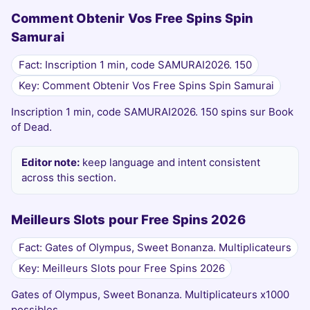
Comment Obtenir Vos Free Spins Spin
Samurai
Fact: Inscription 1 min, code SAMURAI2026. 150
Key: Comment Obtenir Vos Free Spins Spin Samurai
Inscription 1 min, code SAMURAI2026. 150 spins sur Book
of Dead.
Editor note:
keep language and intent consistent
across this section.
Meilleurs Slots pour Free Spins 2026
Fact: Gates of Olympus, Sweet Bonanza. Multiplicateurs
Key: Meilleurs Slots pour Free Spins 2026
Gates of Olympus, Sweet Bonanza. Multiplicateurs x1000
possibles.