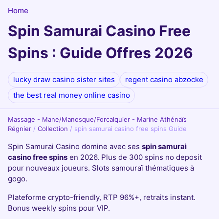
Home
Spin Samurai Casino Free
Spins : Guide Offres 2026
lucky draw casino sister sites
regent casino abzocke
the best real money online casino
Massage - Mane/Manosque/Forcalquier - Marine Athénaïs
Régnier
/
Collection
/
spin samurai casino free spins Guide
Spin Samurai Casino domine avec ses
spin samurai
casino free spins
en 2026. Plus de 300 spins no deposit
pour nouveaux joueurs. Slots samouraï thématiques à
gogo.
Plateforme crypto-friendly, RTP 96%+, retraits instant.
Bonus weekly spins pour VIP.