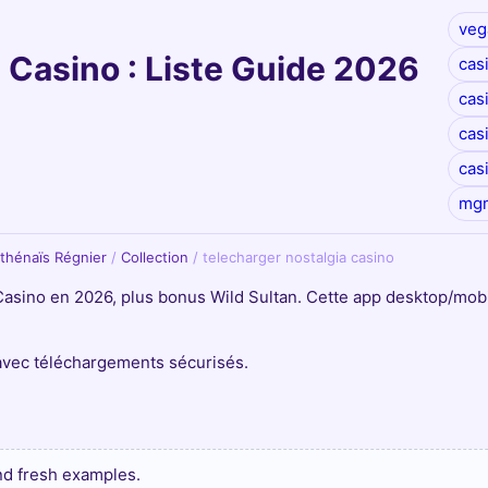
veg
 Casino : Liste Guide 2026
cas
cas
cas
cas
mgm
thénaïs Régnier
/
Collection
/
telecharger nostalgia casino
Casino en 2026, plus bonus Wild Sultan. Cette app desktop/mobil
 avec téléchargements sécurisés.
and fresh examples.