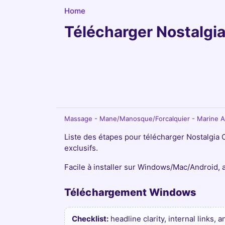
Home
Télécharger Nostalgia
Massage - Mane/Manosque/Forcalquier - Marine A
Liste des étapes pour télécharger Nostalgia 
exclusifs.
Facile à installer sur Windows/Mac/Android,
Téléchargement Windows
Checklist:
headline clarity, internal links, 