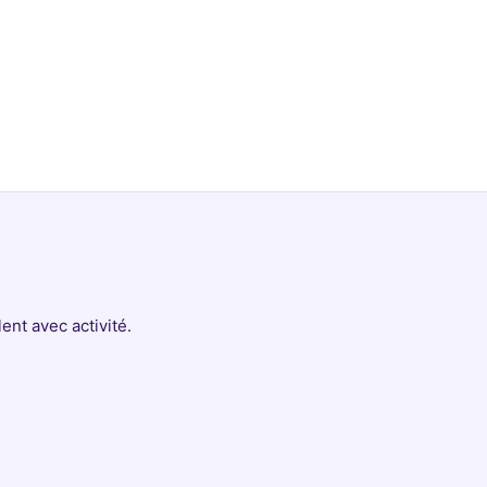
ent avec activité.