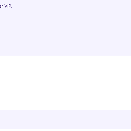
r VIP.