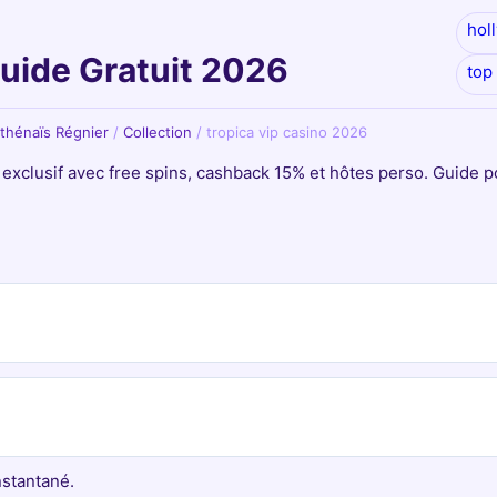
hol
Guide Gratuit 2026
top
thénaïs Régnier
/
Collection
/
tropica vip casino 2026
xclusif avec free spins, cashback 15% et hôtes perso. Guide pou
nstantané.