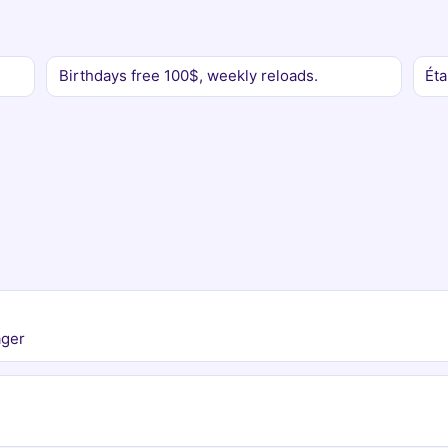
Birthdays free 100$, weekly reloads.
Éta
ager