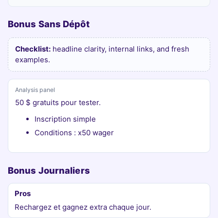
Bonus Sans Dépôt
Checklist:
headline clarity, internal links, and fresh
examples.
Analysis panel
50 $ gratuits pour tester.
Inscription simple
Conditions : x50 wager
Bonus Journaliers
Pros
Rechargez et gagnez extra chaque jour.