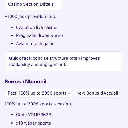
Casino Section Détails
+1000 jeux providers top.
Evolution live casino
Pragmatic drops & wins
Aviator crash game
Quick fact:
concise structure often improves
readability and engagement.
Bonus d'Accueil
Fact: 100% up to 200€ sports +
Key: Bonus d'Accueil
100% up to 200€ sports + casino.
Code YONI78636
x10 wager sports