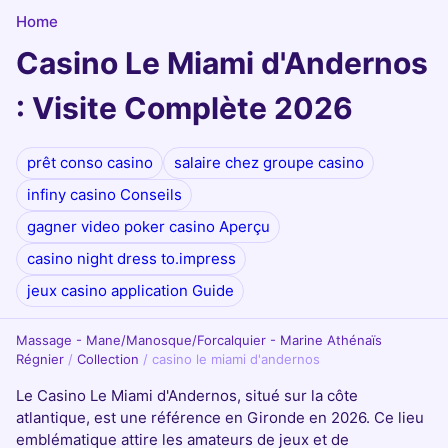
Home
Casino Le Miami d'Andernos
: Visite Complète 2026
prêt conso casino
salaire chez groupe casino
infiny casino Conseils
gagner video poker casino Aperçu
casino night dress to.impress
jeux casino application Guide
Massage - Mane/Manosque/Forcalquier - Marine Athénaïs
Régnier
/
Collection
/
casino le miami d'andernos
Le Casino Le Miami d'Andernos, situé sur la côte
atlantique, est une référence en Gironde en 2026. Ce lieu
emblématique attire les amateurs de jeux et de