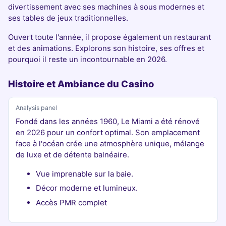
divertissement avec ses machines à sous modernes et
ses tables de jeux traditionnelles.
Ouvert toute l'année, il propose également un restaurant
et des animations. Explorons son histoire, ses offres et
pourquoi il reste un incontournable en 2026.
Histoire et Ambiance du Casino
Analysis panel
Fondé dans les années 1960, Le Miami a été rénové
en 2026 pour un confort optimal. Son emplacement
face à l'océan crée une atmosphère unique, mélange
de luxe et de détente balnéaire.
Vue imprenable sur la baie.
Décor moderne et lumineux.
Accès PMR complet